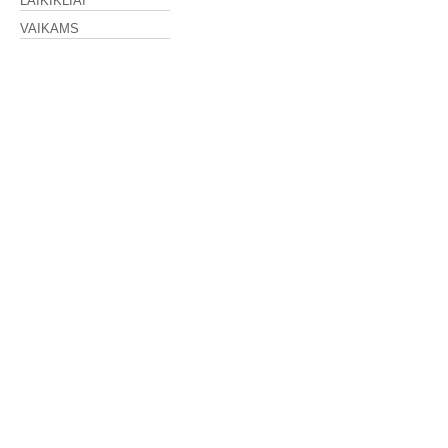
LAIKIKLIAI
VAIKAMS