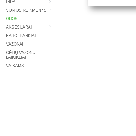
INDAI
VONIOS REIKMENYS
ODOS
AKSESUARAI
BARO ĮRANKIAI
VAZONAI
GĖLIŲ VAZONŲ
LAIKIKLIAI
VAIKAMS